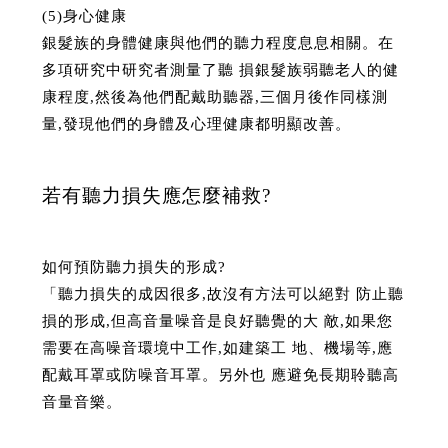
(5)身心健康
銀髮族的身體健康與他們的聽力程度息息相關。在
多項研究中研究者測量了聽 損銀髮族弱聽老人的健
康程度,然後為他們配戴助聽器,三個月後作同樣測
量,發現他們的身體及心理健康都明顯改善。
若有聽力損失應怎麼補救?
如何預防聽力損失的形成?
「聽力損失的成因很多,故沒有方法可以絕對 防止聽
損的形成,但高音量噪音是良好聽覺的大 敵,如果您
需要在高噪音環境中工作,如建築工 地、機場等,應
配戴耳罩或防噪音耳罩。另外也 應避免長期聆聽高
音量音樂。