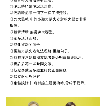
◎發言時先引起聽者注意。
◎說話時須放慢說話速度。
◎說話時必須一個字一個字清楚說。
◎勿大聲喊叫,許多聽力損失者對較大聲音非常
敏感。
◎發音清晰,無需誇大嘴型。
◎縮短談話距離。
◎簡化複雜的句子。
◎當聽力損失者無法理解,重組句子。
◎隨時注意聽損朋友聽者是否明白傳達訊息。
◎容許多花一些時間交談。
◎鼓勵多戴及多聽並給與正面回應。
◎保持耐心與理解。
◎集體談話中,所討論主題更換時,需給予提示。