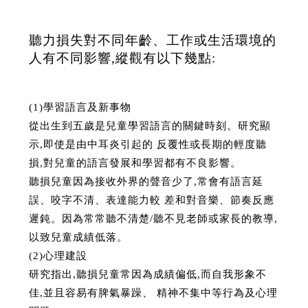
聽力損失對不同年齡、工作或生活環境的
人有不同影響,縱觀有以下幾點:
(1)學習語言及新事物
從出生到五歲是兒童學習語言的關鍵時刻。研究顯
示,即使是由中耳炎引起的 反覆性或長期的輕度聽
損,對兒童的語言發展和學習都有不良影響。
聽損兒童因為接收外界的聲音少了,常會有語言延
誤、咬字不清、表達能力較 差和對音樂、節奏反應
遲鈍。因為常常聽不清楚/聽不見老師或家長的教導,
以致兒童成績低落。
(2)心理建設
研究指出,聽損兒童常因為成績偏低,而自我形象不
佳,並且容易有脾氣暴躁、 精神不集中等行為及心理