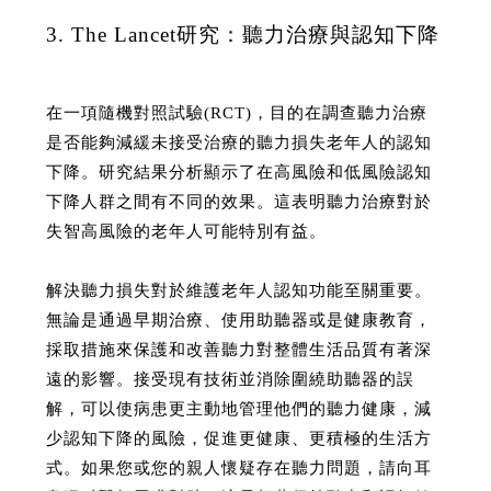
3. The Lancet研究：聽力治療與認知下降
在一項隨機對照試驗(RCT)，目的在調查聽力治療
是否能夠減緩未接受治療的聽力損失老年人的認知
下降。研究結果分析顯示了在高風險和低風險認知
下降人群之間有不同的效果。這表明聽力治療對於
失智高風險的老年人可能特別有益。
解決聽力損失對於維護老年人認知功能至關重要。
無論是通過早期治療、使用助聽器或是健康教育，
採取措施來保護和改善聽力對整體生活品質有著深
遠的影響。接受現有技術並消除圍繞助聽器的誤
解，可以使病患更主動地管理他們的聽力健康，減
少認知下降的風險，促進更健康、更積極的生活方
式。如果您或您的親人懷疑存在聽力問題，請向耳