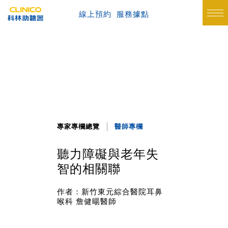
線上預約
服務據點
專家專欄總覽
醫師專欄
聽力障礙與老年失
智的相關聯
作者：新竹東元綜合醫院耳鼻
喉科 詹健暘醫師