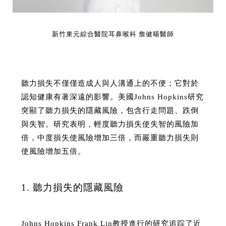
新竹東元綜合醫院耳鼻喉科 詹健暘醫師
聽力損失不僅僅造成人與人溝通上的不便；它對於
認知健康有著深遠的影響。美國Johns Hopkins研究
突顯了聽力損失的隱藏風險，包含行走問題、跌倒
與失智。研究表明，輕度聽力損失使失智的風險加
倍，中度損失使風險增加三倍，而嚴重聽力損失則
使風險增加五倍。
1. 聽力損失的隱藏風險
Johns Hopkins Frank Lin教授進行的研究追踪了近