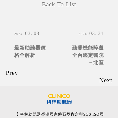
Back To List
03
03
03
31
2024
2024
最新助聽器價
聽覺機能障礙
格全解析
全台鑑定醫院
－北區
Prev
Next
【 科林助聽器榮獲國家磐石獎肯定與SGS ISO國