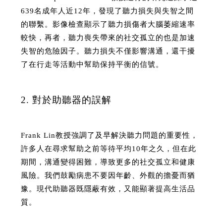
639名成年人近12年，發現了聽力損失與失智之間
的聯繫。影像檢查顯示了聽力損傷者大腦萎縮速率
較快，再者，聽力喪失帶來的社交孤立的也是加速
失智的危險因子。聽力損失不僅影響溝通，還干擾
了在行走等活動中幫助保持平衡的信號。
2. 對於助聽器的誤解
Frank Lin教授強調了及早解決聽力問題的重要性，
許多人在尋求幫助之前等待平均10年之久，但在此
期間，溝通變得困難，導致更多的社交孤立和健康
風險。我們鼓勵病患不要因年齡、外觀的擔憂而猶
豫。現代助聽器既隱蔽有效，又能顯著提高生活品
質。