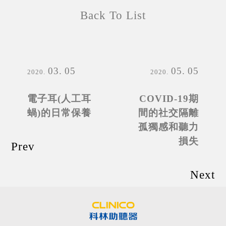
Back To List
03
05
05
05
2020
2020
電子耳(人工耳
COVID-19期
蝸)的日常保養
間的社交隔離
孤獨感和聽力
損失
Prev
Next