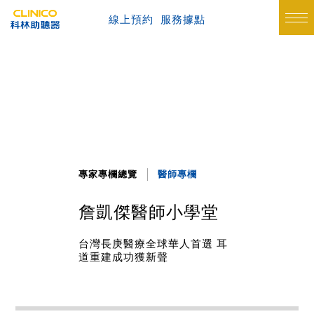
線上預約
服務據點
專家專欄總覽
醫師專欄
詹凱傑醫師小學堂
台灣長庚醫療全球華人首選 耳
道重建成功獲新聲