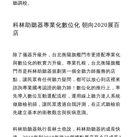
聽調校。
科林助聽器專業化數位化 朝向2020展百
店
除了儀器升級外，台北衡陽旗艦門市更搭配專業化
與數位化的軟實力升級。專業扎根，台北衡陽旗艦
門市是科林助聽器規劃第一個全聽力師服務的店
點，讓民眾有任何聽力疑問，都可以放心到店裡來
諮詢專業國考認證的聽力師！數位化的推行上，率
先導入數位互動選配流程，運用線上聽力達人系統
做聽檢初篩，讓民眾透過自我評測，在正式聽檢前
先建立基本的衛教觀念與疾病意識。
科林助聽器執行長林士堯說，科林助聽器的成長快