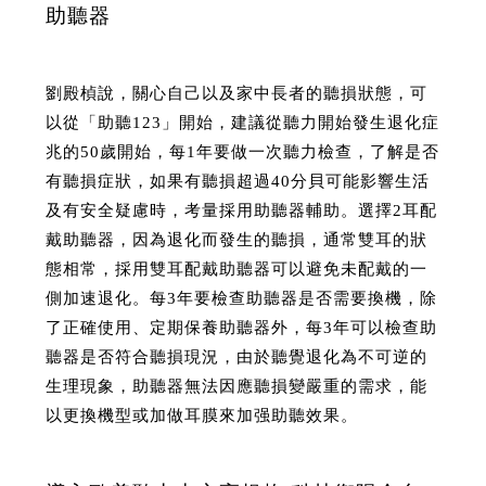
助聽器
劉殿楨說，關心自己以及家中長者的聽損狀態，可
以從「助聽123」開始，建議從聽力開始發生退化症
兆的50歲開始，每1年要做一次聽力檢查，了解是否
有聽損症狀，如果有聽損超過40分貝可能影響生活
及有安全疑慮時，考量採用助聽器輔助。選擇2耳配
戴助聽器，因為退化而發生的聽損，通常雙耳的狀
態相常，採用雙耳配戴助聽器可以避免未配戴的一
側加速退化。每3年要檢查助聽器是否需要換機，除
了正確使用、定期保養助聽器外，每3年可以檢查助
聽器是否符合聽損現況，由於聽覺退化為不可逆的
生理現象，助聽器無法因應聽損變嚴重的需求，能
以更換機型或加做耳膜來加强助聽效果。