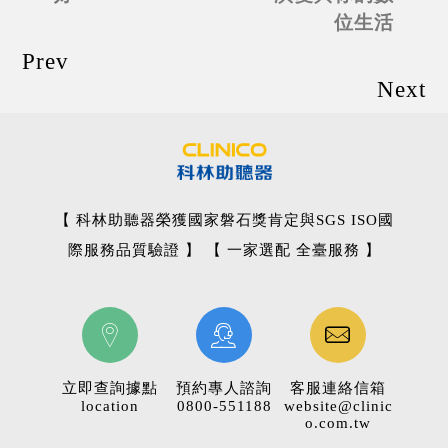
位生活
Prev
Next
【 科林助聽器榮獲國家磐石獎肯定與SGS ISO國
際服務品質驗證 】 【 一家選配 全臺服務 】
立即查詢據點
預約專人諮詢
客服連絡信箱
location
0800-551188
website@clinic
o.com.tw