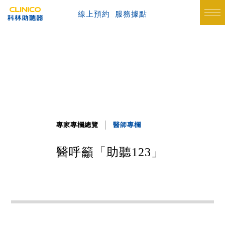
線上預約
服務據點
專家專欄總覽
醫師專欄
醫呼籲「助聽123」