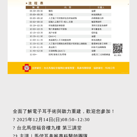
全面了解電子耳手術與聽力重建，歡迎您參加！
? 2025年12月14日(日)08:50–12:30
? 台北馬偕福音樓九樓 第三講堂
?‍⚕️ 主講｜馬偕耳鼻喉專科醫師團隊