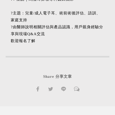
?主題：兒童/成人電子耳、術前術後評估、語訓、
家庭支持
?由醫師說明相關評估與產品認識，用戶親身經驗分
享與現場Q&A交流
歡迎報名了解
Share 分享文章