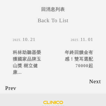
回消息列表
Back To List
10
21
11
01
2025
2025
科林助聽器榮
年終回饋金有
獲國家品牌玉
感！雙耳選配
山獎 樹立健
70000起
康...
Next
Prev