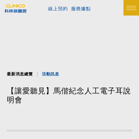
線上預約
服務據點
最新消息總覽
活動訊息
【讓愛聽見】馬偕紀念人工電子耳說
明會