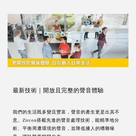
最新技術｜開放且完整的聲音體驗
我們的生活既多變且豐富，聲音的產生更是出其不
意。Zircon搭載先進的聲音處理技術，能精準地分
析、平衡周遭環境的聲音，並降低擾人的嘈雜噪