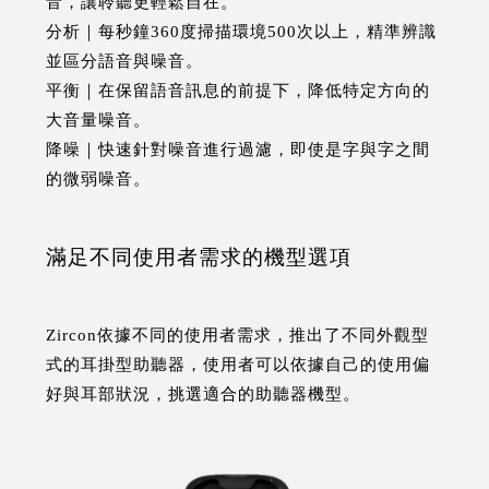
音，讓聆聽更輕鬆自在。
分析｜每秒鐘360度掃描環境500次以上，精準辨識
並區分語音與噪音。
平衡｜在保留語音訊息的前提下，降低特定方向的
大音量噪音。
降噪｜快速針對噪音進行過濾，即使是字與字之間
的微弱噪音。
滿足不同使用者需求的機型選項
Zircon依據不同的使用者需求，推出了不同外觀型
式的耳掛型助聽器，使用者可以依據自己的使用偏
好與耳部狀況，挑選適合的助聽器機型。