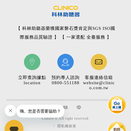
【 科林助聽器榮獲國家磐石獎肯定與SGS ISO國
際服務品質驗證 】 【 一家選配 全臺服務 】
立即查詢據點
預約專人諮詢
客服連絡信箱
location
0800-551188
website@clinic
o.com.tw
Clinico © All right reserved.
/
隱私權政策