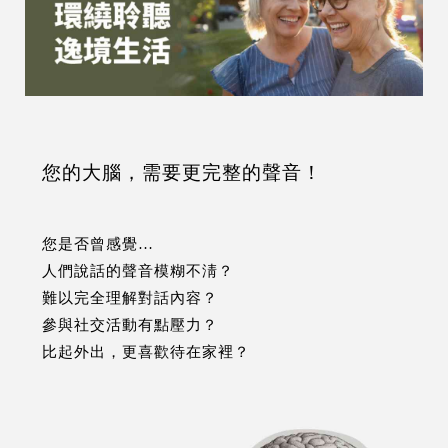
您的大腦，需要更完整的聲音！
您是否曾感覺…
人們說話的聲音模糊不淸？
難以完全理解對話內容？
參與社交活動有點壓力？
比起外出，更喜歡待在家裡？