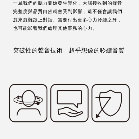
一旦我們的聽力開始發生變化，大腦接收到的聲音
完整度與品質自然就會受到影響，這不僅會讓我們
愈來愈難跟上對話、需要付出更多心力聆聽之外，
也可能影響我們處理其他事務的心力。
突破性的聲音技術 超乎想像的聆聽音質