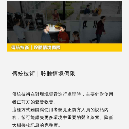
傳統技術｜聆聽情境侷限
傳統技術在對環境聲音進行處理時，主要針對使用
者正前方的聲音收音。
這種方式雖能讓使用者聽見正前方人員的說話內
容，卻可能錯失更多環境中重要的聲音線索、降低
大腦接收訊息的完整度。