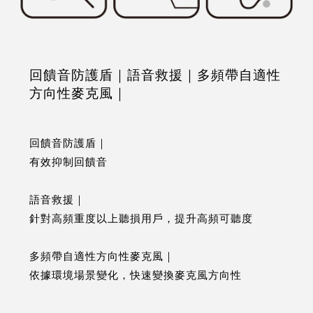
回饋音防護盾｜語音救援｜多頻帶自適性
方向性麥克風｜
回饋音防護盾｜
有效抑制回饋音
語音救援｜
針對高頻重度以上聽損用戶，提升高頻可聽度
多頻帶自適性方向性麥克風｜
依據環境場景變化，快速變換麥克風方向性