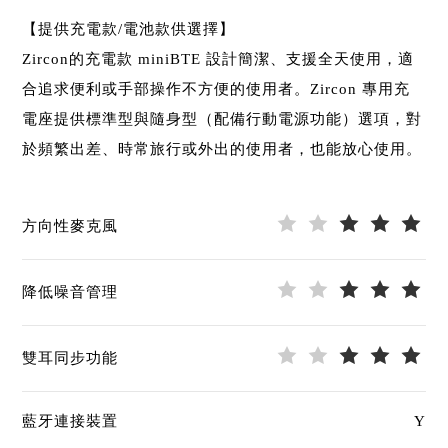
【提供充電款/電池款供選擇】
Zircon的充電款 miniBTE 設計簡潔、支援全天使用，適
合追求便利或手部操作不方便的使用者。Zircon 專用充
電座提供標準型與隨身型（配備行動電源功能）選項，對
於頻繁出差、時常旅行或外出的使用者，也能放心使用。
方向性麥克風
降低噪音管理
雙耳同步功能
藍牙連接裝置
Y