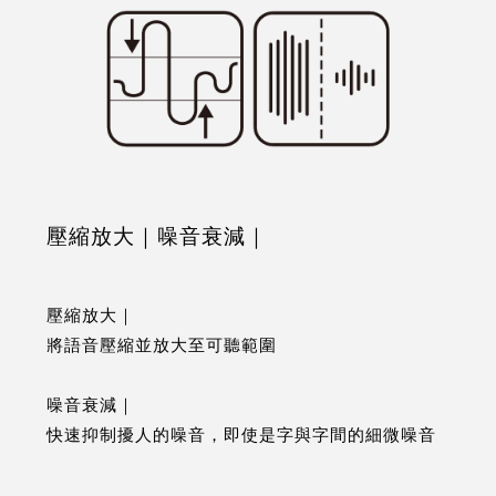
壓縮放大｜噪音衰減｜
壓縮放大｜
將語音壓縮並放大至可聽範圍
噪音衰減｜
快速抑制擾人的噪音，即使是字與字間的細微噪音