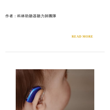
作者：科林助聽器聽力師團隊
READ MORE