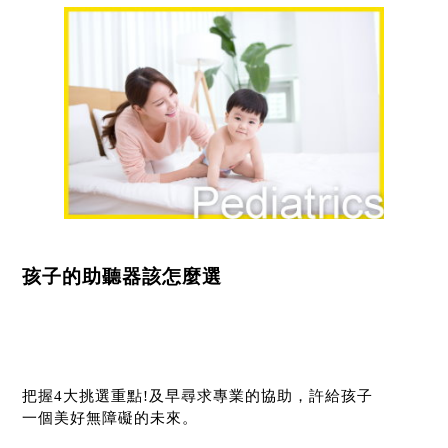
孩子的助聽器該怎麼選
把握4大挑選重點!及早尋求專業的協助，許給孩子
一個美好無障礙的未來。