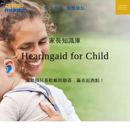
線上預約
服務據點
家長知識庫
Hearingaid for Child
讓聽損兒喜歡戴助聽器，贏在起跑點！