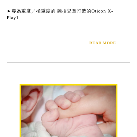
►專為重度／極重度的 聽損兒童打造的Oticon X-
Play1
READ MORE