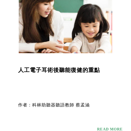
人工電子耳術後聽能復健的重點
作者：科林助聽器聽語教師 蔡孟涵
READ MORE