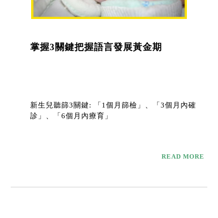
掌握3關鍵把握語言發展黃金期
新生兒聽篩3關鍵: 「1個月篩檢」、「3個月內確
診」、「6個月內療育」
READ MORE