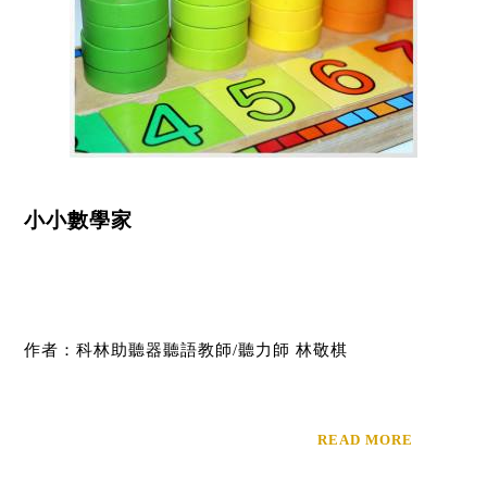
小小數學家
作者：科林助聽器聽語教師/聽力師 林敬棋
READ MORE