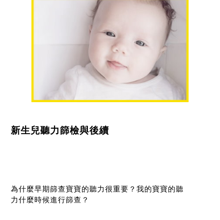
新生兒聽力篩檢與後續
為什麼早期篩查寶寶的聽力很重要？我的寶寶的聽
力什麼時候進行篩查？