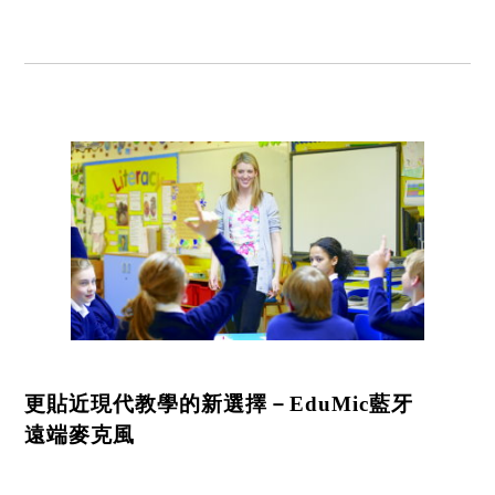
更貼近現代教學的新選擇－EduMic藍牙
遠端麥克風