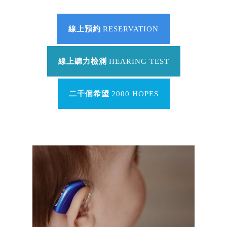
線上預約
RESERVATION
線上聽力檢測
HEARING TEST
二千個希望
2000 HOPES