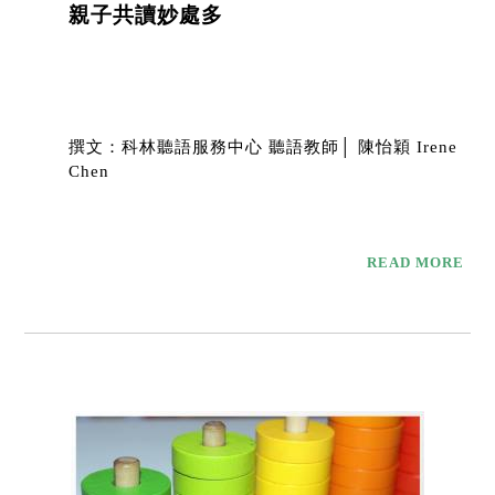
親子共讀妙處多
撰文：科林聽語服務中心 聽語教師│ 陳怡穎 Irene
Chen
READ MORE