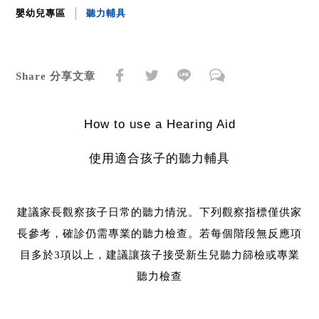
嬰幼兒專區
聽力輔具
Share 分享文章
How to use a Hearing Aid
使用適合孩子的聽力輔具
建議家長觀察孩子日常的聽力情況。下列觀察指標僅供家
長參考，確診仍需專業的聽力檢查。若每個階段無反應項
目多於3項以上，建議讓孩子接受新生兒聽力篩檢或專業
聽力檢查