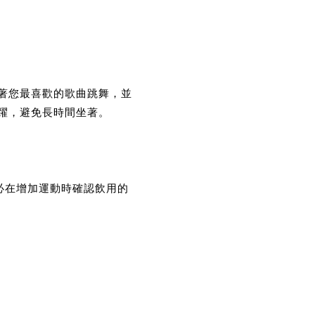
著您最喜歡的歌曲跳舞，並
活躍，避免長時間坐著。
必在增加運動時確認飲用的