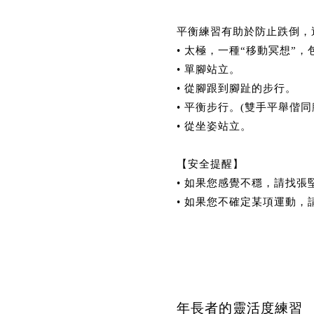
平衡練習有助於防止跌倒，
• 太極，一種“移動冥想”
• 單腳站立。
• 從腳跟到腳趾的步行。
• 平衡步行。(雙手平舉偕
• 從坐姿站立。
【安全提醒】
• 如果您感覺不穩，請找
• 如果您不確定某項運動，
年長者的靈活度練習