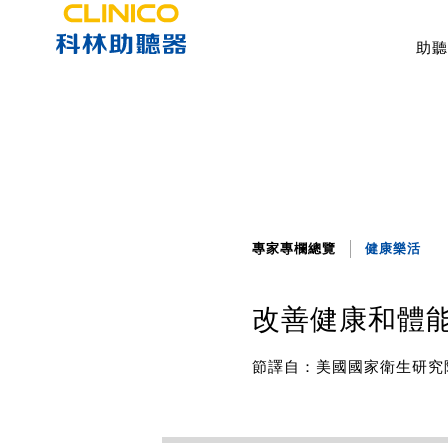
助聽
專家專欄總覽
健康樂活
改善健康和體
節譯自：美國國家衛生研究院(