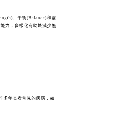
h)、平衡(Balance)和靈
他的能力，多樣化有助於減少無
許多年長者常見的疾病，如