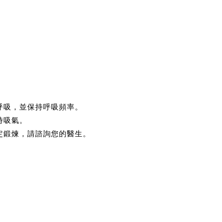
住呼吸，並保持呼吸頻率。
時吸氣。
特定鍛煉，請諮詢您的醫生。