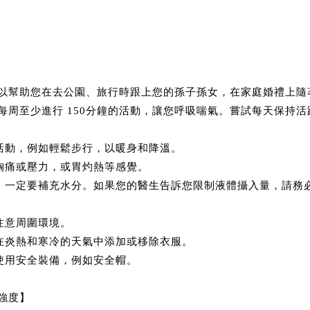
，以幫助您在去公園、旅行時跟上您的孫子孫女，在家庭婚禮上隨
每周至少進行 150分鐘的活動，讓您呼吸喘氣。嘗試每天保持
小活動，例如輕鬆步行，以暖身和降溫。
、胸痛或壓力，或胃灼熱等感覺。
時，一定要補充水分。如果您的醫生告訴您限制液體攝入量，請務
注意周圍環境。
要在炎熱和寒冷的天氣中添加或移除衣服。
時使用安全裝備，例如安全帽。
強度】