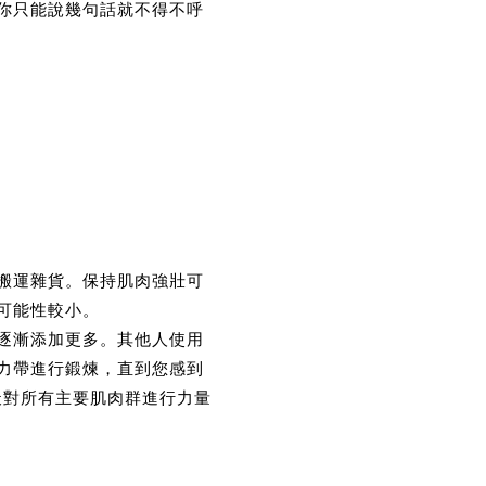
你只能說幾句話就不得不呼
搬運雜貨。保持肌肉強壯可
可能性較小。
逐漸添加更多。其他人使用
力帶進行鍛煉，直到您感到
 天對所有主要肌肉群進行力量