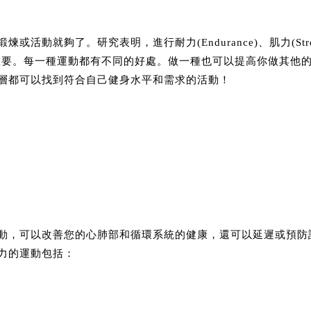
活動就夠了。研究表明，進行耐力(Endurance)、肌力(Strengt
)四種都很重要。每一種運動都有不同的好處。做一種也可以提高你做其
層都可以找到符合自己健身水平和需求的活動！
動，可以改善您的心肺部和循環系統的健康，還可以延遲或預防
力的運動包括：