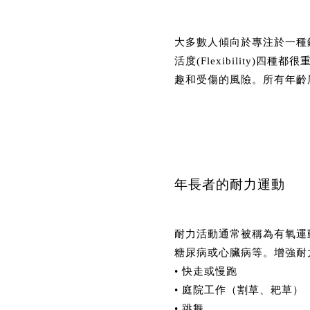
大多數人傾向於專注於一種鍛煉或
活度(Flexibility
趣和受傷的風險。所有年齡
年長者的耐力運動
耐力活動通常被稱為有氧運
糖尿病或心臟病等。增強耐
• 快走或慢跑
• 庭院工作（割草、耙草）
• 跳舞