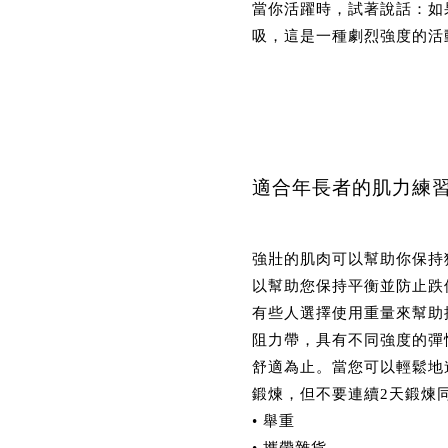
當你活躍時，試著說話：如
吸，這是一種劇烈強度的活
適合年長者的肌力練
強壯的肌肉可以幫助你保持
以幫助您保持平衡並防止跌
有些人選擇使用重量來幫助
阻力帶，具有不同強度的彈
舒適為止。當您可以輕鬆地進
鍛煉，但不要連續2天鍛煉
• 舉重