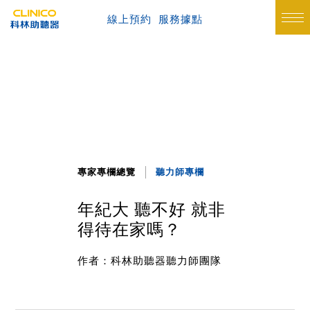
線上預約
服務據點
專家專欄總覽
聽力師專欄
年紀大 聽不好 就非
得待在家嗎？
作者：科林助聽器聽力師團隊