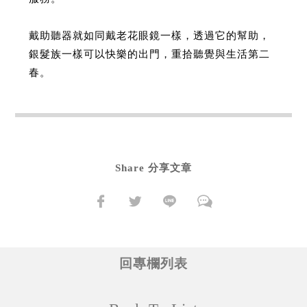
戴助聽器就如同戴老花眼鏡一樣，透過它的幫助，
銀髮族一樣可以快樂的出門，重拾聽覺與生活第二
春。
Share 分享文章
回專欄列表