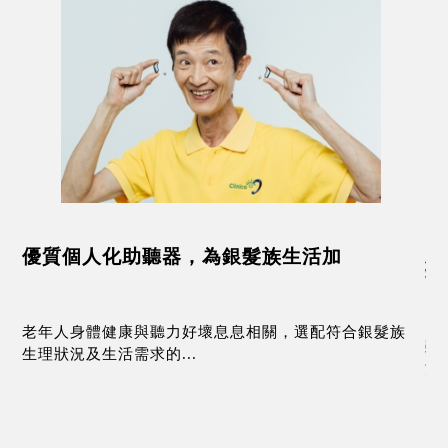
髮族生活加
聽損不處理 影響身心健康
相關，選配符合銀髮族
雖然聽力退化屬於人體自然老化現象，
況不積極處置，卻可能...