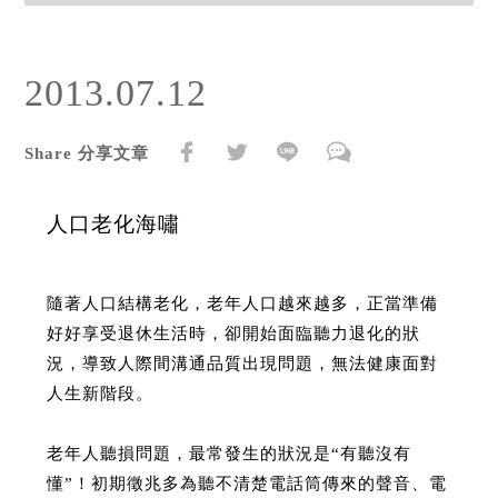
2013.07.12
Share 分享文章
人口老化海嘯
隨著人口結構老化，老年人口越來越多，正當準備
好好享受退休生活時，卻開始面臨聽力退化的狀
況，導致人際間溝通品質出現問題，無法健康面對
人生新階段。
老年人聽損問題，最常發生的狀況是“有聽沒有
懂”！初期徵兆多為聽不清楚電話筒傳來的聲音、電