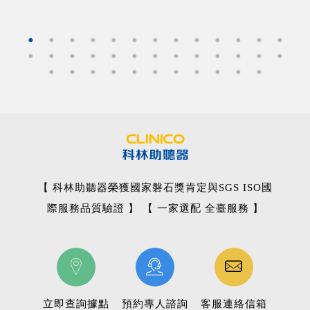
【 科林助聽器榮獲國家磐石獎肯定與SGS ISO國
際服務品質驗證 】 【 一家選配 全臺服務 】
立即查詢據點
預約專人諮詢
客服連絡信箱